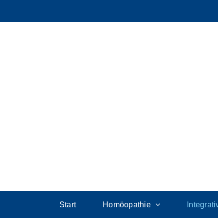
Start
Homöopathie
Integrat