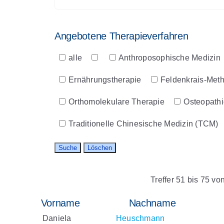
Angebotene Therapieverfahren
Angebotene
alle
Anthroposophische Medizin
Therapieverfahren
Ernährungstherapie
Feldenkrais-Met
Orthomolekulare Therapie
Osteopathi
Traditionelle Chinesische Medizin (TCM)
Treffer 51 bis 75 vo
Vorname
Nachname
Daniela
Heuschmann