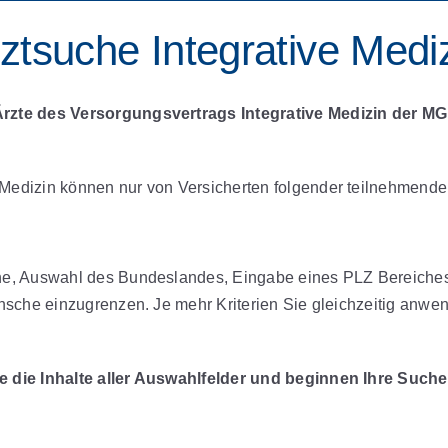
ztsuche Integrative Medi
Ärzte des Versorgungsvertrags Integrative Medizin der M
 Medizin können nur von Versicherten folgender teilnehmen
che, Auswahl des Bundeslandes, Eingabe eines PLZ Bereiche
nsche einzugrenzen. Je mehr Kriterien Sie gleichzeitig anwen
e die Inhalte aller Auswahlfelder und beginnen Ihre Suche