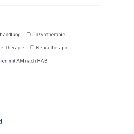
ehandlung
Enzymtherapie
he Therapie
Neuraltherapie
ien mit AM nach HAB
d