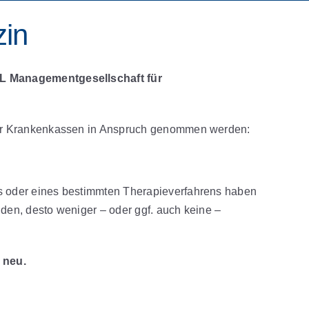
zin
GL Managementgesellschaft für
der Krankenkassen in Anspruch genommen werden:
s oder eines bestimmten Therapieverfahrens haben
den, desto weniger – oder ggf. auch keine –
 neu.