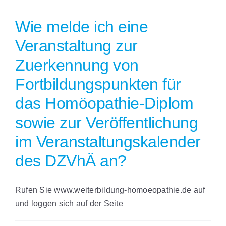
Wie melde ich eine
Veranstaltung zur
Zuerkennung von
Fortbildungspunkten für
das Homöopathie-Diplom
sowie zur Veröffentlichung
im Veranstaltungskalender
des DZVhÄ an?
Rufen Sie www.weiterbildung-homoeopathie.de auf
und loggen sich auf der Seite