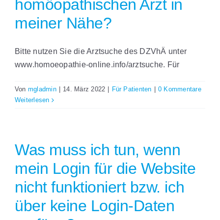
homöopathischen Arzt in
meiner Nähe?
Bitte nutzen Sie die Arztsuche des DZVhÄ unter
www.homoeopathie-online.info/arztsuche. Für
Von
mgladmin
|
14. März 2022
|
Für Patienten
|
0 Kommentare
Weiterlesen
Was muss ich tun, wenn
mein Login für die Website
nicht funktioniert bzw. ich
über keine Login-Daten