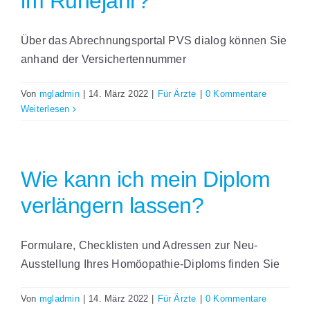
im Ruhejahr?
Über das Abrechnungsportal PVS dialog können Sie
anhand der Versichertennummer
Von
mgladmin
|
14. März 2022
|
Für Ärzte
|
0 Kommentare
Weiterlesen
Wie kann ich mein Diplom
verlängern lassen?
Formulare, Checklisten und Adressen zur Neu-
Ausstellung Ihres Homöopathie-Diploms finden Sie
Von
mgladmin
|
14. März 2022
|
Für Ärzte
|
0 Kommentare