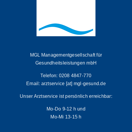
des
DZVhÄ
an?
MGL Managementgesellschaft für
Gesundheitsleistungen mbH
Telefon: 0208 4847-770
Email: arztservice [at] mgl-gesund.de
Unser Arztservice ist persönlich erreichbar:
Mo-Do 9-12 h und
Mo-Mi 13-15 h