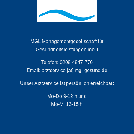
MGL Managementgesellschaft für
Gesundheitsleistungen mbH
Telefon: 0208 4847-770
Email: arztservice [at] mgl-gesund.de
Unser Arztservice ist persönlich erreichbar:
Mo-Do 9-12 h und
Mo-Mi 13-15 h