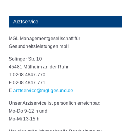
Arztservice
MGL Managementgesellschaft für
Gesundheitsleistungen mbH
Solinger Str. 10
45481 Mülheim an der Ruhr
T 0208 4847-770
F 0208 4847-771
E
arztservice@mgl-gesund.de
Unser Arztservice ist persönlich erreichbar:
Mo-Do 9-12 h und
Mo-Mi 13-15 h