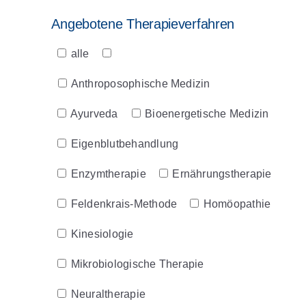
Angebotene Therapieverfahren
Angebotene
alle
Therapieverfahren
Anthroposophische Medizin
Ayurveda
Bioenergetische Medizin
Eigenblutbehandlung
Enzymtherapie
Ernährungstherapie
Feldenkrais-Methode
Homöopathie
Kinesiologie
Mikrobiologische Therapie
Neuraltherapie