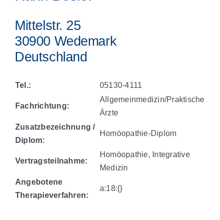
Mittelstr. 25
30900 Wedemark
Deutschland
Tel.:
05130-4111
Allgemeinmedizin/Praktische
Fachrichtung:
Ärzte
Zusatzbezeichnung /
Homöopathie-Diplom
Diplom:
Homöopathie, Integrative
Vertragsteilnahme:
Medizin
Angebotene
a:18:{}
Therapieverfahren: