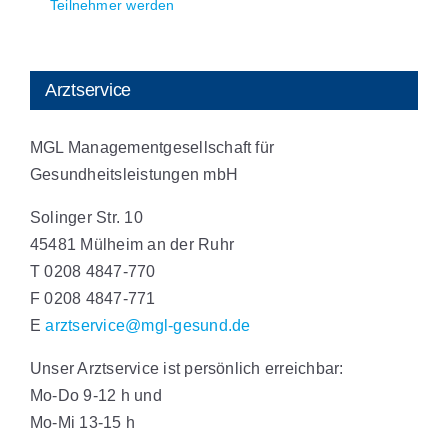
Teilnehmer werden
Arztservice
MGL Managementgesellschaft für
Gesundheitsleistungen mbH
Solinger Str. 10
45481 Mülheim an der Ruhr
T 0208 4847-770
F 0208 4847-771
E
arztservice@mgl-gesund.de
Unser Arztservice ist persönlich erreichbar:
Mo-Do 9-12 h und
Mo-Mi 13-15 h