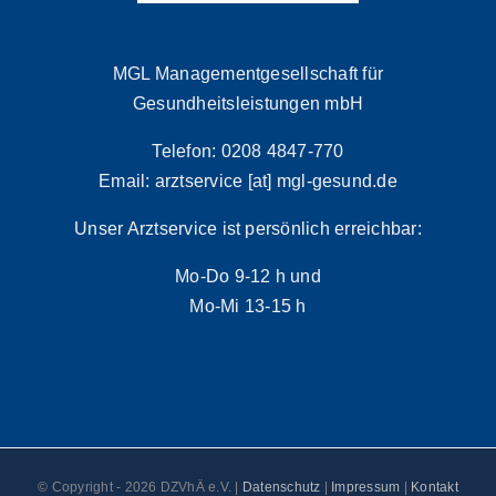
MGL Managementgesellschaft für
Gesundheitsleistungen mbH
Telefon: 0208 4847-770
Email: arztservice [at] mgl-gesund.de
Unser Arztservice ist persönlich erreichbar:
Mo-Do 9-12 h und
Mo-Mi 13-15 h
© Copyright -
2026 DZVhÄ e.V. |
Datenschutz
|
Impressum
|
Kontakt