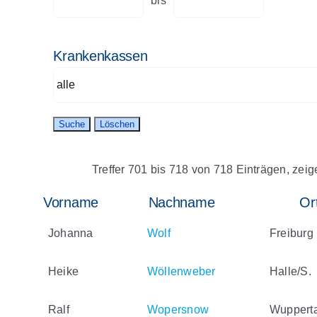
bis
Krankenkassen
Treffer 701 bis 718 von 718 Einträgen, zeige
Vorname
Nachname
Or
Johanna
Wolf
Freiburg
Heike
Wöllenweber
Halle/S.
Ralf
Wopersnow
Wupperta