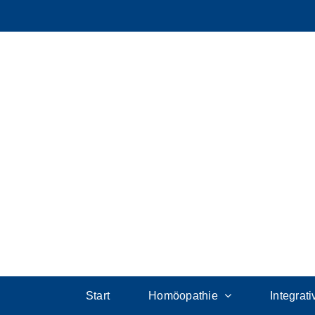
Start
Homöopathie
Integrat