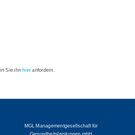
nen Sie ihn
hier
anfordern.
MGL Managementgesellschaft für
Gesundheitsleistungen mbH