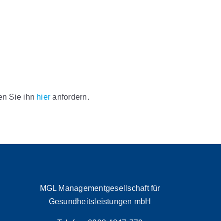
nen Sie ihn
hier
anfordern.
MGL Managementgesellschaft für
Gesundheitsleistungen mbH