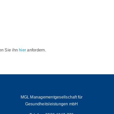
nen Sie ihn
hier
anfordern.
MGL Managementgesellschaft für
Gesundheitsleistungen mbH