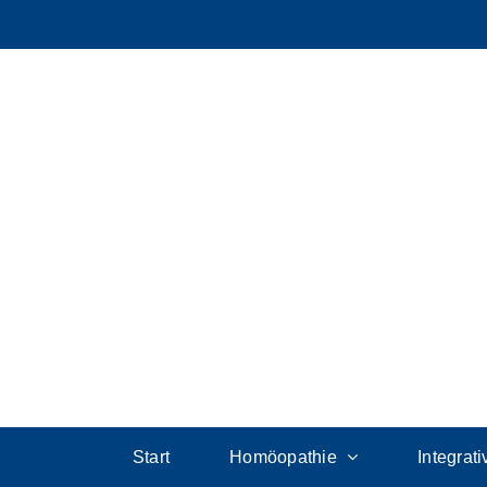
Start
Homöopathie
Integrat