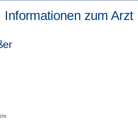
Informationen zum Arzt
ßer
zte