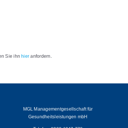
nen Sie ihn
hier
anfordern.
MGL Managementgesellschaft für
Gesundheitsleistungen mbH