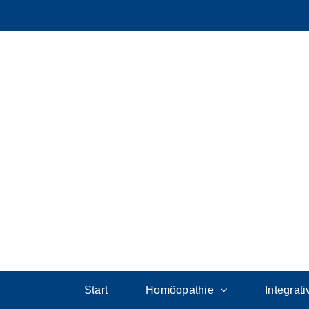
Start
Homöopathie
Integrat