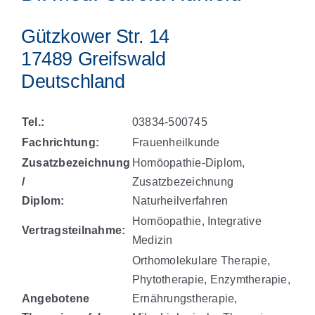
Gützkower Str. 14
17489 Greifswald
Deutschland
Tel.:
03834-500745
Fachrichtung:
Frauenheilkunde
Zusatzbezeichnung
Homöopathie-Diplom,
/
Zusatzbezeichnung
Diplom:
Naturheilverfahren
Homöopathie, Integrative
Vertragsteilnahme:
Medizin
Orthomolekulare Therapie,
Phytotherapie, Enzymtherapie,
Angebotene
Ernährungstherapie,