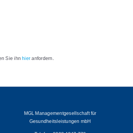
nen Sie ihn
hier
anfordern.
MGL Managementgesellschaft für
Gesundheitsleistungen mbH