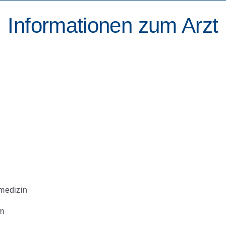
Informationen zum Arzt
medizin
m