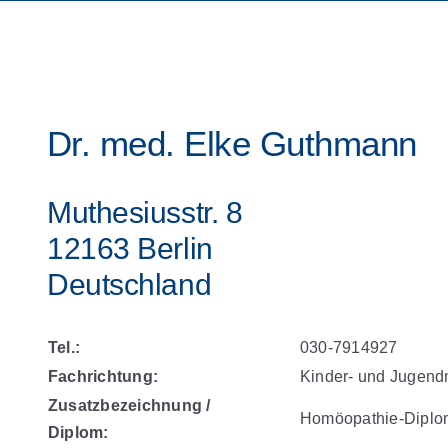
Dr. med. Elke Guthmann
Muthesiusstr. 8
12163 Berlin
Deutschland
Tel.:
030-7914927
Fachrichtung:
Kinder- und Jugend
Zusatzbezeichnung /
Homöopathie-Diplo
Diplom: