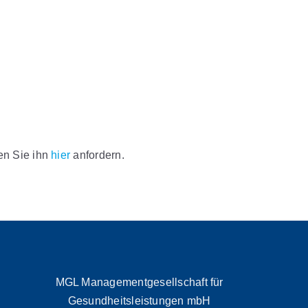
nen Sie ihn
hier
anfordern.
MGL Managementgesellschaft für
Gesundheitsleistungen mbH