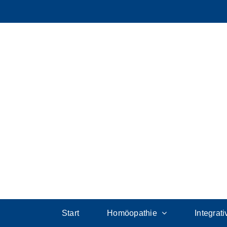
Start
Homöopathie
Integrat