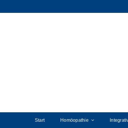
Start
Homöopathie
Integrat