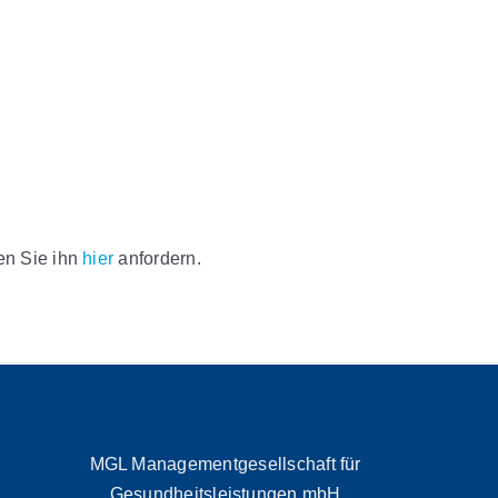
nen Sie ihn
hier
anfordern.
MGL Managementgesellschaft für
Gesundheitsleistungen mbH