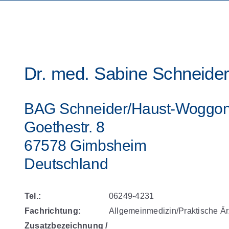
Dr. med. Sabine Schneide
BAG Schneider/Haust-Woggo
Goethestr. 8
67578 Gimbsheim
Deutschland
Tel.:
06249-4231
Fachrichtung:
Allgemeinmedizin/Praktische Är
Zusatzbezeichnung /