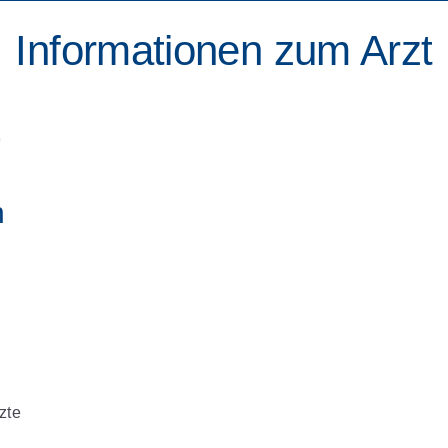
Informationen zum Arzt
r
n
zte