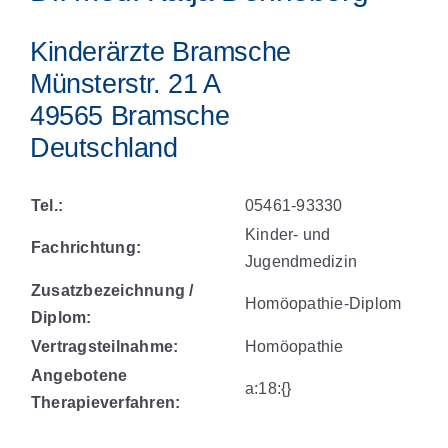
Kinderärzte Bramsche
Münsterstr. 21 A
49565 Bramsche
Deutschland
Tel.:
05461-93330
Kinder- und
Fachrichtung:
Jugendmedizin
Zusatzbezeichnung /
Homöopathie-Diplom
Diplom:
Vertragsteilnahme:
Homöopathie
Angebotene
a:18:{}
Therapieverfahren: