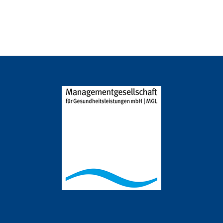
PatientInnen)?