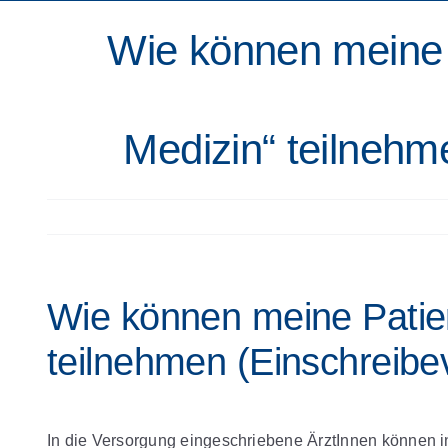
Wie können meine P
Medizin“ teilnehm
Wie können meine Patien
teilnehmen (Einschreibev
In die Versorgung eingeschriebene ÄrztInnen können 