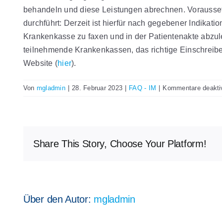
behandeln und diese Leistungen abrechnen. Voraussetzu
durchführt: Derzeit ist hierfür nach gegebener Indikat
Krankenkasse zu faxen und in der Patientenakte abzul
teilnehmende Krankenkassen, das richtige Einschreibev
Website (
hier
).
Von
mgladmin
|
28. Februar 2023
|
FAQ - IM
|
Kommentare deaktiv
Share This Story, Choose Your Platform!
Über den Autor:
mgladmin