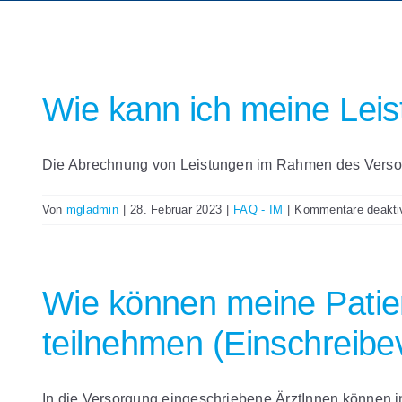
Wie kann ich meine Lei
Die Abrechnung von Leistungen im Rahmen des Versor
Von
mgladmin
|
28. Februar 2023
|
FAQ - IM
|
Kommentare deaktiv
Wie können meine Patien
teilnehmen (Einschreibev
In die Versorgung eingeschriebene ÄrztInnen können i