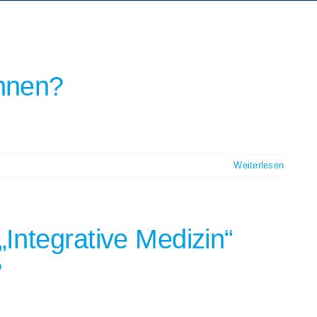
chnen?
Weiterlesen
Integrative Medizin“
?